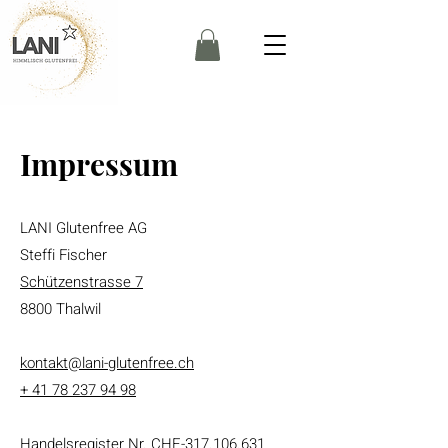
Impressum
LANI Glutenfree AG
Steffi Fischer
Schützenstrasse 7
8800 Thalwil
kontakt@lani-glutenfree.ch
+ 41 78 237 94 98
Handelsregister Nr. CHE-317.106.631